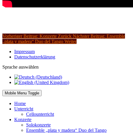
Vorheriger Beitrag: Konzerte
Zurück
Nächster Beitrag: Ensemble
„plata y madera“ Duo del Tango
Weiter
Impressum
Datenschutzerklärung
Sprache auswählen
Mobile Menu Toggle
Home
Unterricht
Cellounterricht
Konzerte
Solokonzerte
Ensemble „plata y madera“ Duo del Tango