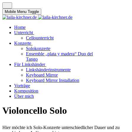
Mobile Menu Toggle
Home
Unterricht
Cellounterricht
Konzerte
Solokonzerte
Ensemble „plata y madera“ Duo del
Tango
Für Linkshänder
Linkshänderinstrumente
Keyboard Mirror
Keyboard Mirror Installation
Vorträge
Komposition
Über mich
Violoncello Solo
Hier möchte ich Solo-Konzerte unterschiedlicher Dauer und zu