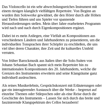
Das Violoncello ist ein sehr abwechslungsreiches Instrument mit
einem riesigen klanglich vielfältigen Repertoire. Von Beginn an
wurden ihm Solowerke gewidmet, die den Hörer durch alle Höhen
und Tiefen führen und uns Spieler vor spannende
Herausforderungen stellen. Mein über Jahre erarbeitetes Programm
wird nach und nach durch Eigenkompositionen ergänzt.
Dabei ist es mein Anliegen, eine Vielfalt an Kompositionen aus
verschiedenen Ländern und Jahrhunderten zu präsentieren, um die
individuellen Tonsprachen ihrer Schöpfer zu erschließen, die uns
viel über deren Charakter, ihre Zeit und ihr kulturelles Umfeld
verraten.
Von früher Barockmusik aus Italien über die Solo-Suiten von
Johann Sebastian Bach spannt sich mein Repertoire hin zu
internationalen Kompositionen des 20. Jahrhunderts, welche die
Grenzen des Instrumentes erweitern und seine Klangräume ganz
individuell ausleuchten.
Als reines Musikerlebnis, Gesprächskonzert mit Erläuterungen oder
gar ein interagierender Austausch über die Werke – begrenzt auf
einzelne Themen oder Stilepochen oder als eine Reise durch die
Geschichte des Instruments – Lassen Sie sich durch das breite und
faszinierende Klangspektrum des Cellos bezaubern!