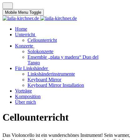
Mobile Menu Toggle
Home
Unterricht
Cellounterricht
Konzerte
Solokonzerte
Ensemble „plata y madera“ Duo del
Tango
Für Linkshänder
Linkshänderinstrumente
Keyboard Mirror
Keyboard Mirror Installation
Vorträge
Komposition
Über mich
Cellounterricht
Das Violoncello ist ein wunderschönes Instrument! Sein warmer,