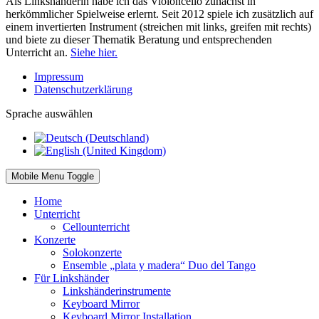
Als Linkshänderin habe ich das Violoncello zunächst in
herkömmlicher Spielweise erlernt. Seit 2012 spiele ich zusätzlich auf
einem invertierten Instrument (streichen mit links, greifen mit rechts)
und biete zu dieser Thematik Beratung und entsprechenden
Unterricht an.
Siehe hier.
Impressum
Datenschutzerklärung
Sprache auswählen
Mobile Menu Toggle
Home
Unterricht
Cellounterricht
Konzerte
Solokonzerte
Ensemble „plata y madera“ Duo del Tango
Für Linkshänder
Linkshänderinstrumente
Keyboard Mirror
Keyboard Mirror Installation