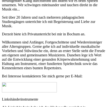
beruhigender Klang durchströmt uns indem wir es beim Spielen
umarmen. Wir schwingen miteinander und tauchen direkt in die
Musik ein...
Seit über 20 Jahren und nach mehreren pädagogischen
Studiengängen unterrichte ich mit Begeisterung und Liebe zur
Musik.
Derzeit biete ich Privatunterricht bei mir in Bochum an.
Willkommen sind Anfänger, Fortgeschrittene und Wiedereinsteiger
aller Altersgruppen. Gerne gehe ich auf individuelle musikalische
Vorlieben und Stilwünsche ein, denn an erster Stelle steht die Freude
am eigenen und gemeinsamen Musizieren. Daneben lege ich Wert
auf die Entwicklung einer gesunden Körperwahrnehmung und
Haltung am Instrument, einer fundierten Spieltechnik sowie das
Kennenlernen eines bunten Repertoires.
Bei Interesse kontaktieren Sie mich gerne per E-Mail:
Linkshänderinstrumente