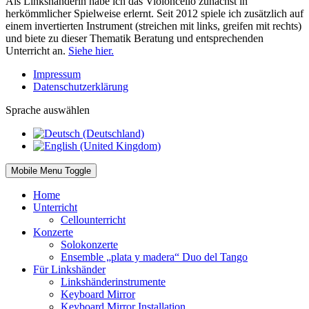
Als Linkshänderin habe ich das Violoncello zunächst in
herkömmlicher Spielweise erlernt. Seit 2012 spiele ich zusätzlich auf
einem invertierten Instrument (streichen mit links, greifen mit rechts)
und biete zu dieser Thematik Beratung und entsprechenden
Unterricht an.
Siehe hier.
Impressum
Datenschutzerklärung
Sprache auswählen
Mobile Menu Toggle
Home
Unterricht
Cellounterricht
Konzerte
Solokonzerte
Ensemble „plata y madera“ Duo del Tango
Für Linkshänder
Linkshänderinstrumente
Keyboard Mirror
Keyboard Mirror Installation