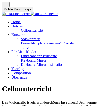
Mobile Menu Toggle
Home
Unterricht
Cellounterricht
Konzerte
Solokonzerte
Ensemble „plata y madera“ Duo del
Tango
Für Linkshänder
Linkshänderinstrumente
Keyboard Mirror
Keyboard Mirror Installation
Vorträge
Komposition
Über mich
Cellounterricht
Das Violoncello ist ein wunderschönes Instrument! Sein warmer,