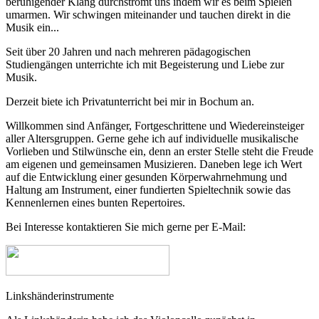
beruhigender Klang durchströmt uns indem wir es beim Spielen
umarmen. Wir schwingen miteinander und tauchen direkt in die
Musik ein...
Seit über 20 Jahren und nach mehreren pädagogischen
Studiengängen unterrichte ich mit Begeisterung und Liebe zur
Musik.
Derzeit biete ich Privatunterricht bei mir in Bochum an.
Willkommen sind Anfänger, Fortgeschrittene und Wiedereinsteiger
aller Altersgruppen. Gerne gehe ich auf individuelle musikalische
Vorlieben und Stilwünsche ein, denn an erster Stelle steht die Freude
am eigenen und gemeinsamen Musizieren. Daneben lege ich Wert
auf die Entwicklung einer gesunden Körperwahrnehmung und
Haltung am Instrument, einer fundierten Spieltechnik sowie das
Kennenlernen eines bunten Repertoires.
Bei Interesse kontaktieren Sie mich gerne per E-Mail:
Linkshänderinstrumente